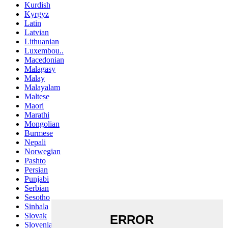
Kurdish
Kyrgyz
Latin
Latvian
Lithuanian
Luxembou..
Macedonian
Malagasy
Malay
Malayalam
Maltese
Maori
Marathi
Mongolian
Burmese
Nepali
Norwegian
Pashto
Persian
Punjabi
Serbian
Sesotho
Sinhala
Slovak
Slovenian