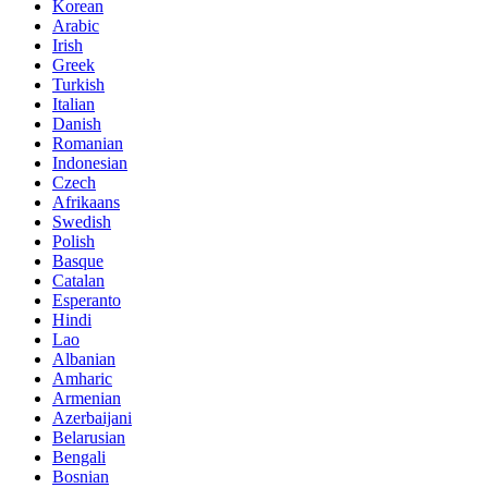
Korean
Arabic
Irish
Greek
Turkish
Italian
Danish
Romanian
Indonesian
Czech
Afrikaans
Swedish
Polish
Basque
Catalan
Esperanto
Hindi
Lao
Albanian
Amharic
Armenian
Azerbaijani
Belarusian
Bengali
Bosnian