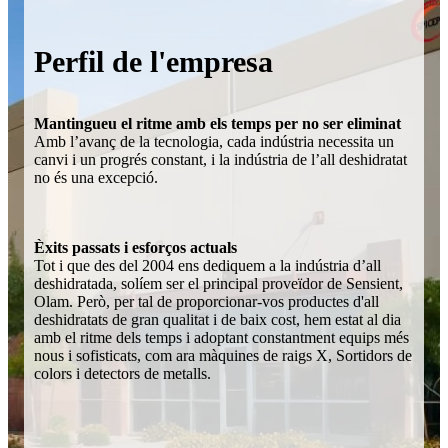
Perfil de l'empresa
Mantingueu el ritme amb els temps per no ser eliminat
Amb l’avanç de la tecnologia, cada indústria necessita un
canvi i un progrés constant, i la indústria de l’all deshidratat
no és una excepció.
Èxits passats i esforços actuals
Tot i que des del 2004 ens dediquem a la indústria d’all
deshidratada, solíem ser el principal proveïdor de Sensient,
Olam. Però, per tal de proporcionar-vos productes d'all
deshidratats de gran qualitat i de baix cost, hem estat al dia
amb el ritme dels temps i adoptant constantment equips més
nous i sofisticats, com ara màquines de raigs X, Sortidors de
colors i detectors de metalls.