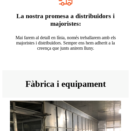
La nostra promesa a distribuïdors i
majoristes:
Mai farem al detall en línia, només treballarem amb els
majoristes i distribuïdors. Sempre ens hem adherit a la
creença que junts anirem lluny.
Fàbrica i equipament