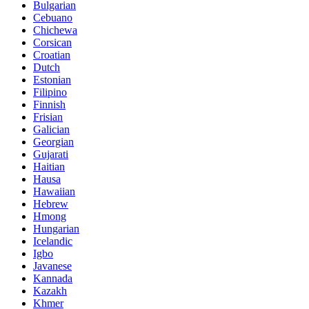
Bulgarian
Cebuano
Chichewa
Corsican
Croatian
Dutch
Estonian
Filipino
Finnish
Frisian
Galician
Georgian
Gujarati
Haitian
Hausa
Hawaiian
Hebrew
Hmong
Hungarian
Icelandic
Igbo
Javanese
Kannada
Kazakh
Khmer