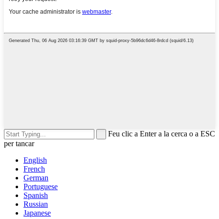
Feu clic a Enter a la cerca o a ESC
per tancar
English
French
German
Portuguese
Spanish
Russian
Japanese