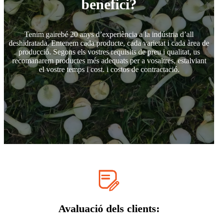
benefici?
Tenim gairebé 20 anys d’experiència a la indústria d’all
deshidratada. Entenem cada producte, cada varietat i cada àrea de
producció. Segons els vostres requisits de preu i qualitat, us
recomanarem productes més adequats per a vosaltres, estalviant
el vostre temps i cost. i costos de contractació.
Avaluació dels clients: