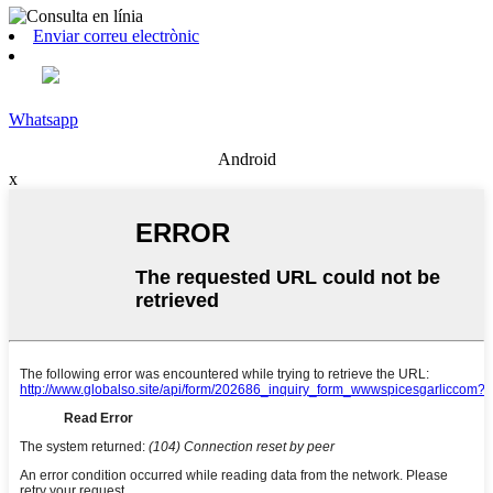
Enviar correu electrònic
Whatsapp
Android
x