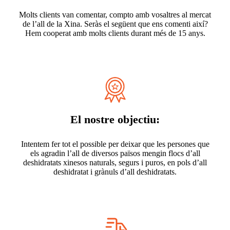
Molts clients van comentar, compto amb vosaltres al mercat
de l’all de la Xina. Seràs el següent que ens comenti així?
Hem cooperat amb molts clients durant més de 15 anys.
El nostre objectiu:
Intentem fer tot el possible per deixar que les persones que
els agradin l’all de diversos països mengin flocs d’all
deshidratats xinesos naturals, segurs i puros, en pols d’all
deshidratat i grànuls d’all deshidratats.