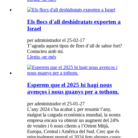
Els flocs d'all deshidratats exporten a
Israel
per administrador el 25-02-17
T’agrada aquest tipus de flors d’all de sabor fort?
Contacteu amb mi.
Llegiu -ne més
Esperem que el 2025 hi hagi nous
avenços i nous guanys per a tothom.
per administrador el 25-01-27
L’any 2024 s’ha acabat i, per resumir l’any,
malgrat la caiguda econòmica mundial, la nostra
empresa encara va obtenir un augment del 24%
de vendes i 6 nous clients a l’Orient Mitjà,
Europa, Central i Amèrica del Sud. Crec que és
principalment perquè el 2024 fem algunes coses: