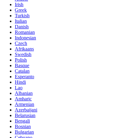
Irish
Greek
Turkish
Italian
Danish
Romanian
Indonesian
Czech
Afrikaans
Swedish
Polish
Basque
Catalan
Esperanto
Hindi
Lao
Albanian
Amharic
Armenian
Azerbaijani
Belarusian
Bengali
Bosnian
Bulgarian
Cebuano