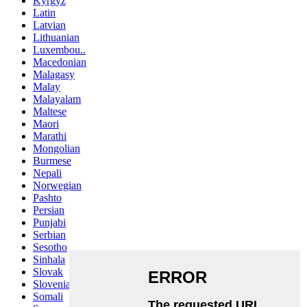
Kyrgyz
Latin
Latvian
Lithuanian
Luxembou..
Macedonian
Malagasy
Malay
Malayalam
Maltese
Maori
Marathi
Mongolian
Burmese
Nepali
Norwegian
Pashto
Persian
Punjabi
Serbian
Sesotho
Sinhala
Slovak
Slovenian
Somali