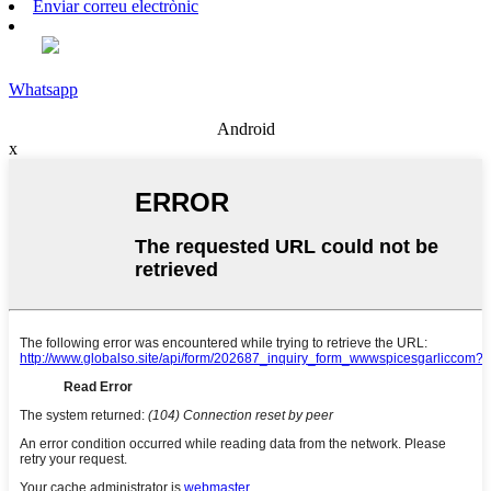
Enviar correu electrònic
Whatsapp
Android
x