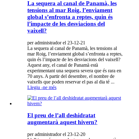
La sequera al canal de Panamà, les
tensions al mar Roig, l’enviament
global s’enfronta a reptes, quin és
l’impacte de les desviacions del
vaixell?
per administrador el 23-12-21
La sequera al canal de Panamà, les tensions al
mar Roig, l’enviament global s’enfronta a reptes,
quin és l’impacte de les desviacions del vaixell?
Aquest any, el canal de Panamà està
experimentant una sequera severa que és rara en
70 anys. A partir del desembre, el nombre de
vaixells que poden reservar el pas al dia té ...
Llegiu -ne més
El preu de l’all deshidratat
augmentarà aquest hivern?
per administrador el 23-12-20