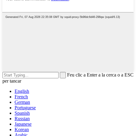
Feu clic a Enter a la cerca o a ESC
per tancar
English
French
German
Portuguese
Spanish
Russian
Japanese
Korean
Arabic