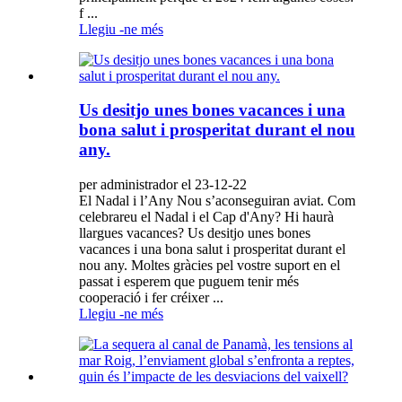
f ...
Llegiu -ne més
Us desitjo unes bones vacances i una
bona salut i prosperitat durant el nou
any.
per administrador el 23-12-22
El Nadal i l’Any Nou s’aconseguiran aviat. Com
celebrareu el Nadal i el Cap d'Any? Hi haurà
llargues vacances? Us desitjo unes bones
vacances i una bona salut i prosperitat durant el
nou any. Moltes gràcies pel vostre suport en el
passat i esperem que puguem tenir més
cooperació i fer créixer ...
Llegiu -ne més