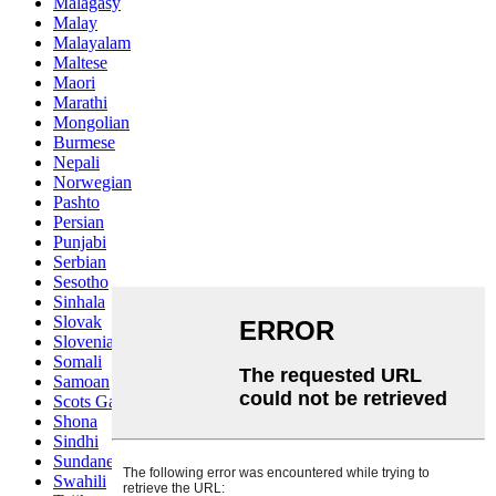
Malagasy
Malay
Malayalam
Maltese
Maori
Marathi
Mongolian
Burmese
Nepali
Norwegian
Pashto
Persian
Punjabi
Serbian
Sesotho
Sinhala
Slovak
Slovenian
Somali
Samoan
Scots Gaelic
Shona
Sindhi
Sundanese
Swahili