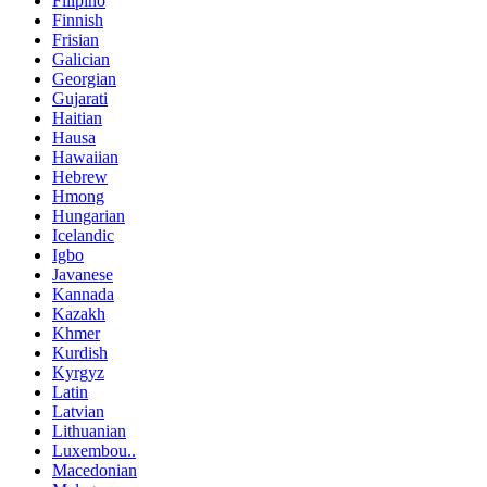
Filipino
Finnish
Frisian
Galician
Georgian
Gujarati
Haitian
Hausa
Hawaiian
Hebrew
Hmong
Hungarian
Icelandic
Igbo
Javanese
Kannada
Kazakh
Khmer
Kurdish
Kyrgyz
Latin
Latvian
Lithuanian
Luxembou..
Macedonian