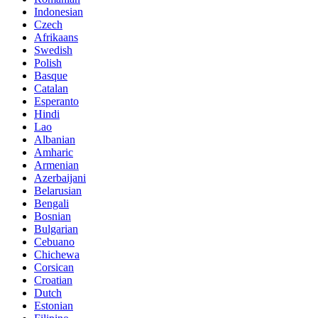
Indonesian
Czech
Afrikaans
Swedish
Polish
Basque
Catalan
Esperanto
Hindi
Lao
Albanian
Amharic
Armenian
Azerbaijani
Belarusian
Bengali
Bosnian
Bulgarian
Cebuano
Chichewa
Corsican
Croatian
Dutch
Estonian