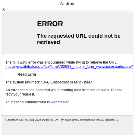
Android
x